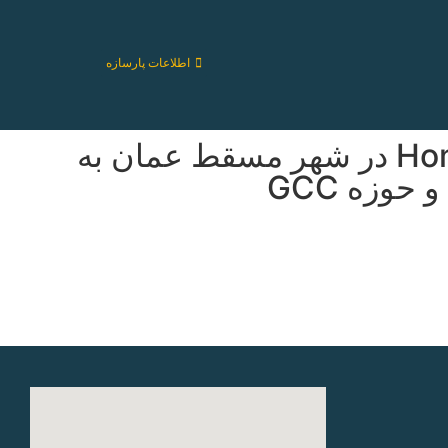
اطلاعات پارسازه
حضور شرکت ساختمانی پارسازه در نمایشگاه Home & Biulding Expo در شهر مسقط عمان به
وزه GCC