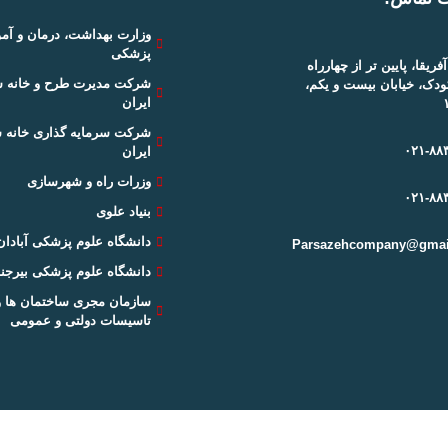
وزارت بهداشت، درمان و آ
پزشکی
آفریقا، پایین تر از چهارراه
شرکت مدیرت طرح و خانه 
ودک، خیابان بیست و یکم،
ایران
شرکت سرمایه گذاری خانه 
۰۲۱-۸۸
ایران
وزرات راه و شهرسازی
۰۲۱-۸۸
بنیاد علوی
دانشگاه علوم پزشکی آبادان
Parsazehcompany@gmai
دانشگاه علوم پزشکی بیرجند
سازمان مجری ساختمان ها و
تاسیسات دولتی و عمومی