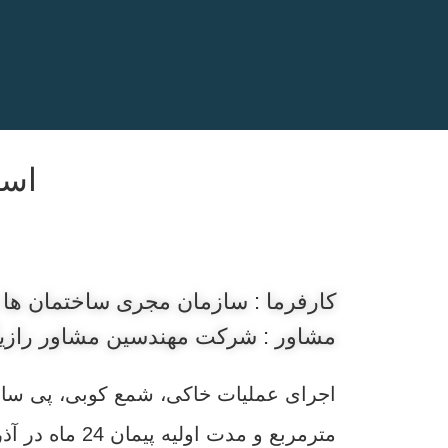
اسکلت 
کارفرما : سازمان مجری ساختمان ها
مشاور : شرکت مهندسین مشاور رازی
مترمربع و مدت اولیه پیمان 24 ماه در آذر ماه 1400 جهت شروع عملیات اجرایی ابلاغ شده است.