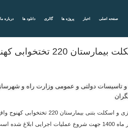
صفحه اصلی
اخبار
پروژه ها
گالری
دانلود ها
درباره ما
بیمارستان 220 تختخوابی کهنوج
 و تاسیسات دولتی و عمومی وزارت راه و شهرسا
گران