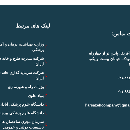
لینک های مرتبط
ت تماس:
وزارت بهداشت، درمان و آ
پزشکی
آفریقا، پایین تر از چهارراه
شرکت مدیرت طرح و خانه 
ودک، خیابان بیست و یکم،
ایران
شرکت سرمایه گذاری خانه 
۰۲۱-۸۸
ایران
وزرات راه و شهرسازی
۰۲۱-۸۸
بنیاد علوی
دانشگاه علوم پزشکی آبادان
Parsazehcompany@gmai
دانشگاه علوم پزشکی بیرجند
سازمان مجری ساختمان ها و
تاسیسات دولتی و عمومی